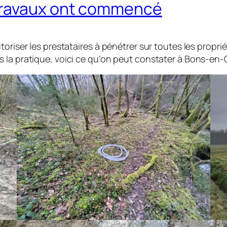
travaux ont commencé
toriser les prestataires à pénétrer sur toutes les prop
 la pratique, voici ce qu’on peut constater à Bons-en-C