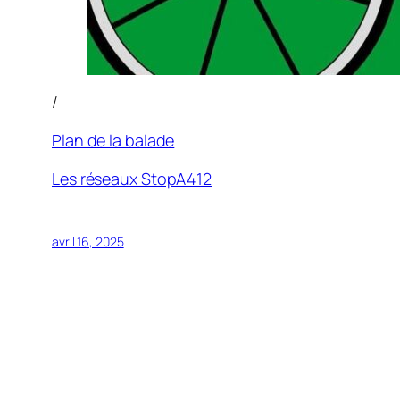
/
Plan de la balade
Les réseaux StopA412
avril 16, 2025