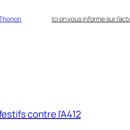
 Thonon
Ici on vous informe sur l’act
stifs contre l’A412