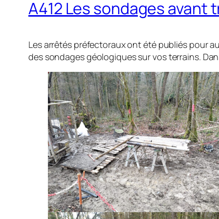
A412 Les sondages avant 
Les arrêtés préfectoraux ont été publiés pour au
des sondages géologiques sur vos terrains. Dans