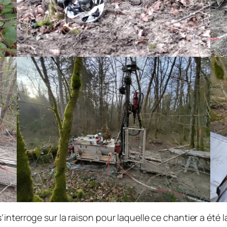
nterroge sur la raison pour laquelle ce chantier a été la