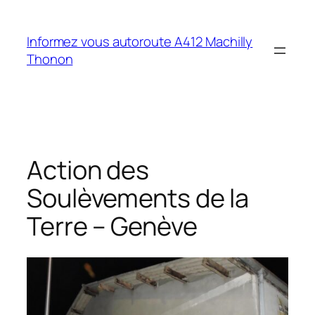
Aller
au
Informez vous autoroute A412 Machilly
contenu
Thonon
Action des
Soulèvements de la
Terre – Genève