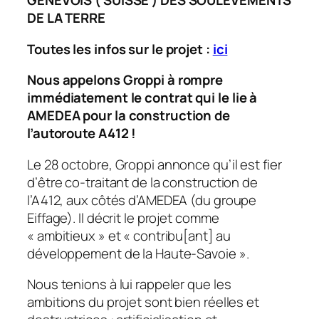
GENEVOIS ( SUISSE ) DES SOULÈVEMENTS
DE LA TERRE
Toutes les infos sur le projet :
ici
Nous appelons Groppi à rompre
immédiatement le contrat qui le lie à
AMEDEA pour la construction de
l’autoroute A412 !
Le 28 octobre, Groppi annonce qu’il est fier
d’être co-traitant de la construction de
l’A412, aux côtés d’AMEDEA (du groupe
Eiffage). Il décrit le projet comme
« ambitieux » et « contribu[ant] au
développement de la Haute-Savoie ».
Nous tenions à lui rappeler que les
ambitions du projet sont bien réelles et