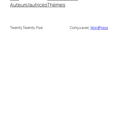
Auteurs/autrices
Thèmes
Twenty Twenty-Five
Conçu avec
WordPress