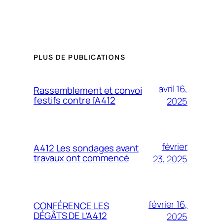
Alternative:
PLUS DE PUBLICATIONS
avril 16,
Rassemblement et convoi
festifs contre l’A412
2025
février
A412 Les sondages avant
travaux ont commencé
23, 2025
février 16,
CONFÉRENCE LES
DÉGÂTS DE L’A412
2025